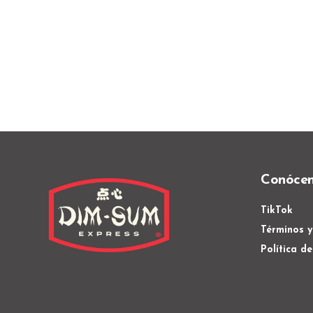
Conóce
TikTok
Términos y
Política d