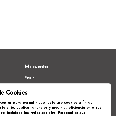
Mi cuenta
Pedir
Iniciar sesión
de Cookies
ceptar para permitir que Justo use cookies a fin de
ste sitio, publicar anuncios y medir su eficiencia en otras
eb, incluidas las redes sociales. Personalice sus