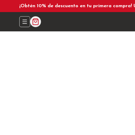
¡Obtén 10% de descuento en tu primera compra!
Abrir menu de navegación