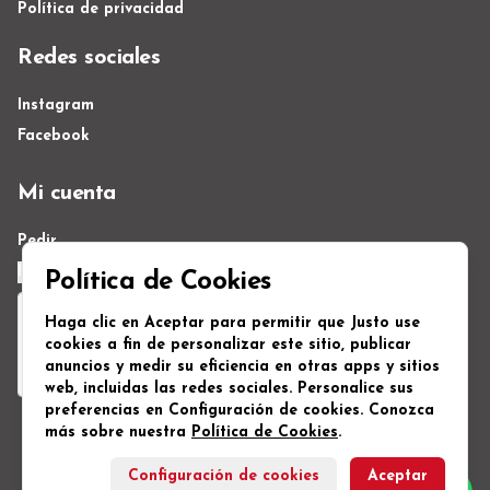
Política de privacidad
Redes sociales
Instagram
Facebook
Mi cuenta
Pedir
Iniciar sesión
Política de Cookies
Haga clic en Aceptar para permitir que Justo use
cookies a fin de personalizar este sitio, publicar
anuncios y medir su eficiencia en otras apps y sitios
web, incluidas las redes sociales. Personalice sus
preferencias en Configuración de cookies. Conozca
más sobre nuestra
Política de Cookies
.
Powered by
Configuración de cookies
Aceptar