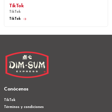
TikTok
TikTok
TikTok
Conócenos
TikTok
Términos y condiciones