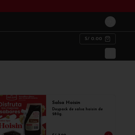
Login
S/ 0.00
Salsa Hoisin
Doypack de salsa hoisin de 
280g.