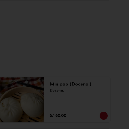
Min pao (Docena.)
Docena.
S/ 60.00