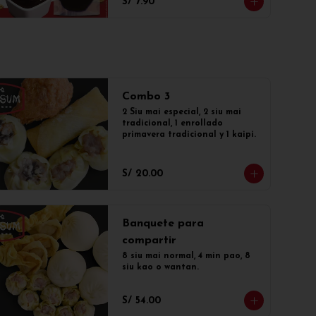
S/ 7.90
Combo 3
2 Siu mai especial, 2 siu mai 
tradicional, 1 enrollado 
primavera tradicional y 1 kaipi.
S/ 20.00
Banquete para
compartir
8 siu mai normal, 4 min pao, 8 
siu kao o wantan.
S/ 54.00