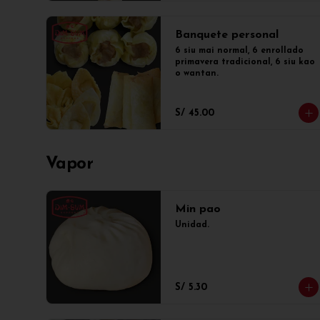
Banquete personal
6 siu mai normal, 6 enrollado 
primavera tradicional, 6 siu kao 
o wantan.
S/ 45.00
Vapor
Min pao
Unidad.
S/ 5.30