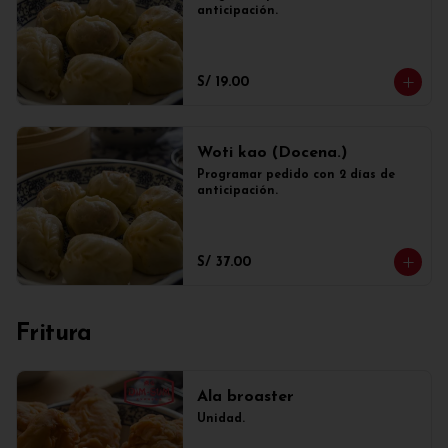
anticipación.
S/ 19.00
Woti kao (Docena.)
Programar pedido con 2 días de 
anticipación.
S/ 37.00
Fritura
Ala broaster
Unidad.