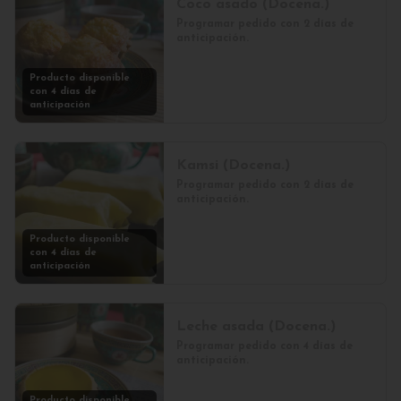
Coco asado (Docena.)
Programar pedido con 2 días de 
anticipación.
Producto disponible
con 4 días de
anticipación
Kamsi (Docena.)
Programar pedido con 2 días de 
anticipación.
Producto disponible
con 4 días de
anticipación
Leche asada (Docena.)
Programar pedido con 4 días de 
anticipación.
Producto disponible