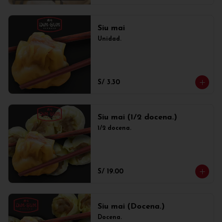
Siu mai
Unidad.
S/ 3.30
Siu mai (1/2 docena.)
1/2 docena.
S/ 19.00
Siu mai (Docena.)
Docena.