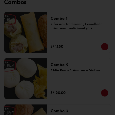
Combos
Combo 1
2 Siu mai tradicional, 1 enrollado 
primavera tradicional y 1 kaipi.
S/ 13.50
Combo 2
3 Min Pao y 3 Wantan o SiuKao
S/ 20.00
Combo 3