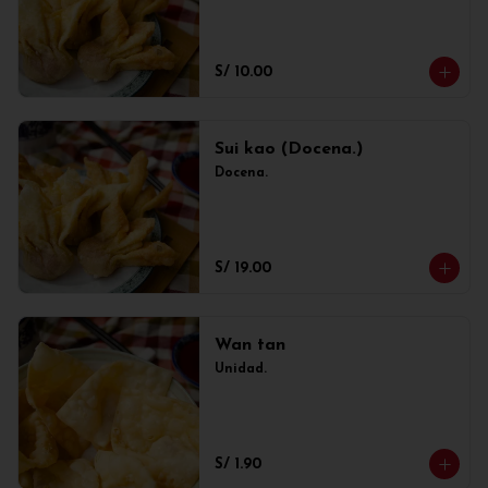
S/ 10.00
Sui kao (Docena.)
Docena.
S/ 19.00
Wan tan
Unidad.
S/ 1.90