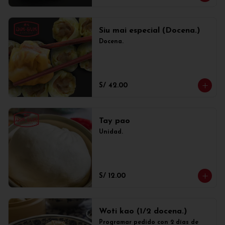
Siu mai especial (Docena.)
Docena.
S/ 42.00
Tay pao
Unidad.
S/ 12.00
Woti kao (1/2 docena.)
Programar pedido con 2 días de 