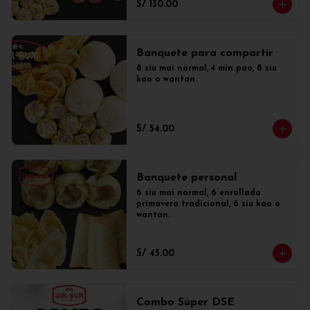
S/ 130.00
Banquete para compartir
8 siu mai normal, 4 min pao, 8 siu 
kao o wantan.
S/ 54.00
Banquete personal
6 siu mai normal, 6 enrollado 
primavera tradicional, 6 siu kao o 
wantan.
S/ 45.00
Combo Súper DSE