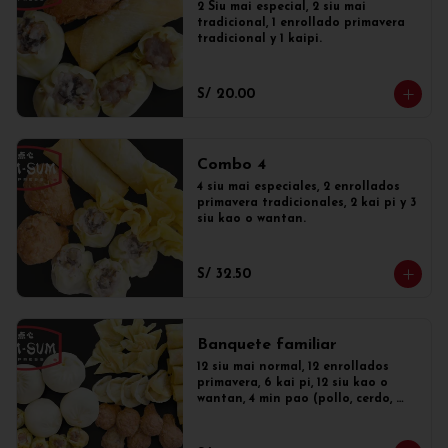
2 Siu mai especial, 2 siu mai 
tradicional, 1 enrollado primavera 
tradicional y 1 kaipi.
S/ 20.00
Combo 4
4 siu mai especiales, 2 enrollados 
primavera tradicionales, 2 kai pi y 3 
siu kao o wantan.
S/ 32.50
Banquete familiar
12 siu mai normal, 12 enrollados 
primavera, 6 kai pi, 12 siu kao o 
wantan, 4 min pao (pollo, cerdo, 
mixto o dulce)