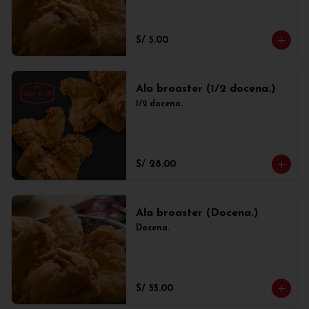
S/ 5.00
Ala broaster (1/2 docena.)
1/2 docena.
S/ 28.00
Ala broaster (Docena.)
Docena.
S/ 55.00