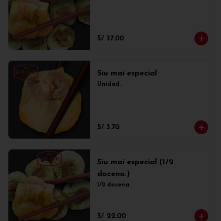
S/ 37.00
Siu mai especial
Unidad.
S/ 3.70
Siu mai especial (1/2
docena.)
1/2 docena.
S/ 22.00