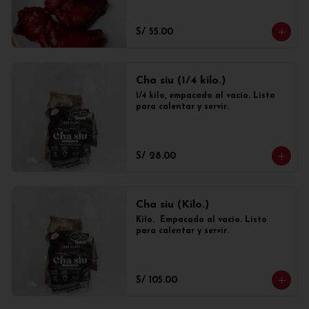
S/ 55.00
Cha siu (1/4 kilo.)
1/4 kilo, empacado al vacío. Listo 
para calentar y servir.
S/ 28.00
Cha siu (Kilo.)
Kilo.  Empacado al vacío. Listo 
para calentar y servir.
S/ 105.00