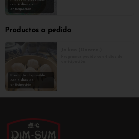
con 4 días de
anticipación
Productos a pedido
Ja kao (Docena.)
Programar pedido con 4 días de 
anticipación.
Producto disponible
con 4 días de
anticipación