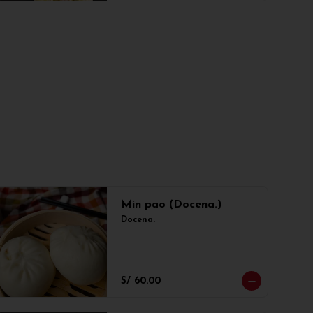
Min pao (Docena.)
Docena.
S/ 60.00