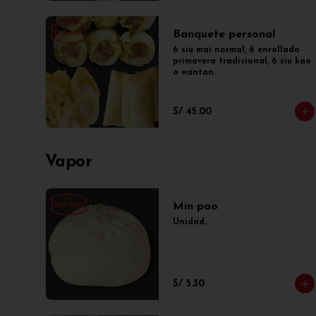
Banquete personal
6 siu mai normal, 6 enrollado 
primavera tradicional, 6 siu kao 
o wantan.
S/ 45.00
Vapor
Min pao
Unidad.
S/ 5.30