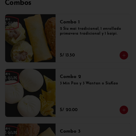
Combos
Combo 1
2 Siu mai tradicional, 1 enrollado 
primavera tradicional y 1 kaipi.
S/ 13.50
Combo 2
3 Min Pao y 3 Wantan o SiuKao
S/ 20.00
Combo 3