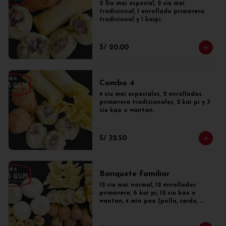
2 Siu mai especial, 2 siu mai 
tradicional, 1 enrollado primavera 
tradicional y 1 kaipi.
S/ 20.00
Combo 4
4 siu mai especiales, 2 enrollados 
primavera tradicionales, 2 kai pi y 3 
siu kao o wantan.
S/ 32.50
Banquete familiar
12 siu mai normal, 12 enrollados 
primavera, 6 kai pi, 12 siu kao o 
wantan, 4 min pao (pollo, cerdo, 
mixto o dulce)