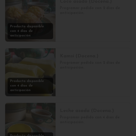
Coco asado (Docena.)
Programar pedido con 2 días de 
anticipación.
Producto disponible
con 4 días de
anticipación
Kamsi (Docena.)
Programar pedido con 2 días de 
anticipación.
Producto disponible
con 4 días de
anticipación
Leche asada (Docena.)
Programar pedido con 4 días de 
anticipación.
Producto disponible