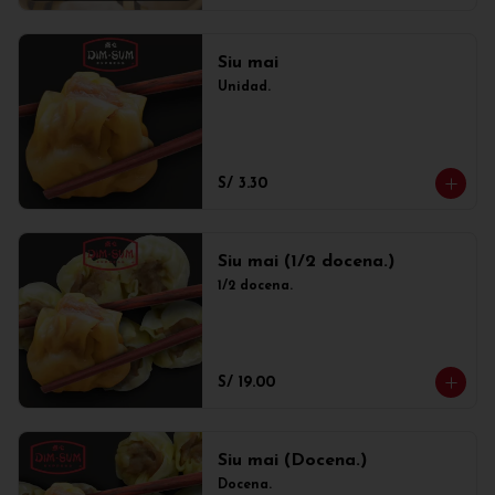
Siu mai
Unidad.
S/ 3.30
Siu mai (1/2 docena.)
1/2 docena.
S/ 19.00
Siu mai (Docena.)
Docena.