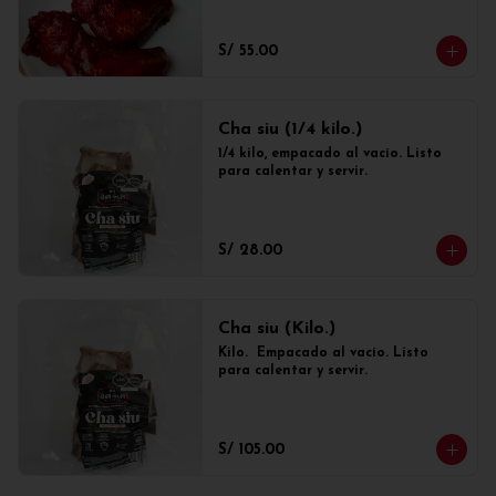
S/ 55.00
Cha siu (1/4 kilo.)
1/4 kilo, empacado al vacío. Listo 
para calentar y servir.
S/ 28.00
Cha siu (Kilo.)
Kilo.  Empacado al vacío. Listo 
para calentar y servir.
S/ 105.00