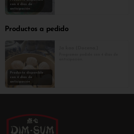
con 4 días de
anticipación
Productos a pedido
Ja kao (Docena.)
Programar pedido con 4 días de 
anticipación.
Producto disponible
con 4 días de
anticipación