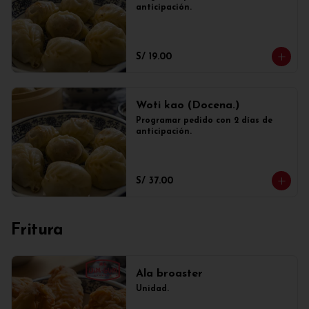
anticipación.
S/ 19.00
Woti kao (Docena.)
Programar pedido con 2 días de 
anticipación.
S/ 37.00
Fritura
Ala broaster
Unidad.