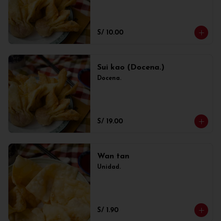
S/ 10.00
Sui kao (Docena.)
Docena.
S/ 19.00
Wan tan
Unidad.
S/ 1.90