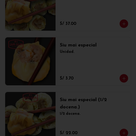
S/ 37.00
Siu mai especial
Unidad.
S/ 3.70
Siu mai especial (1/2
docena.)
1/2 docena.
S/ 22.00