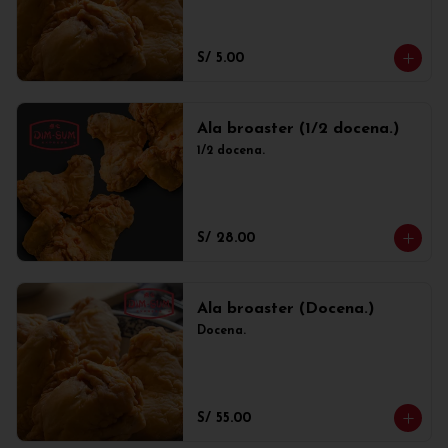
S/ 5.00
Ala broaster (1/2 docena.)
1/2 docena.
S/ 28.00
Ala broaster (Docena.)
Docena.
S/ 55.00