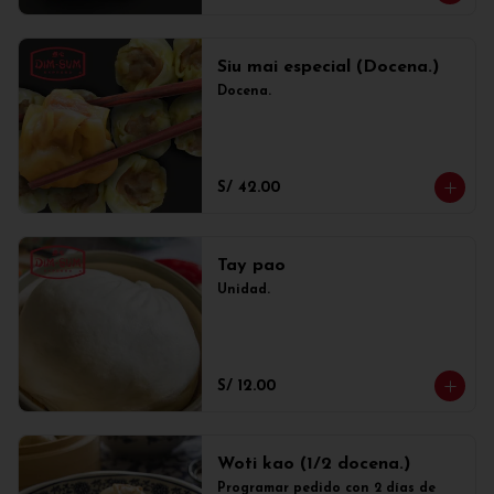
Siu mai especial (Docena.)
Docena.
S/ 42.00
Tay pao
Unidad.
S/ 12.00
Woti kao (1/2 docena.)
Programar pedido con 2 días de 