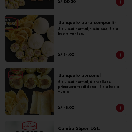
S/ 130.00
Banquete para compartir
8 siu mai normal, 4 min pao, 8 siu 
kao o wantan.
S/ 54.00
Banquete personal
6 siu mai normal, 6 enrollado 
primavera tradicional, 6 siu kao o 
wantan.
S/ 45.00
Combo Súper DSE