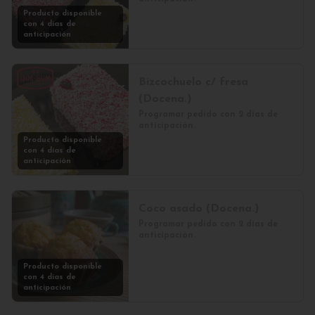
Producto disponible
con 4 días de
anticipación
Bizcochuelo c/ fresa
(Docena.)
Programar pedido con 2 días de 
anticipación.
Producto disponible
con 4 días de
anticipación
Coco asado (Docena.)
Programar pedido con 2 días de 
anticipación.
Producto disponible
con 4 días de
anticipación