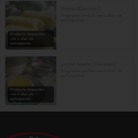
Kamsi (Docena.)
Programar pedido con 2 días de 
anticipación.
Producto disponible
con 4 días de
anticipación
Leche asada (Docena.)
Programar pedido con 4 días de 
anticipación.
Producto disponible
con 4 días de
anticipación