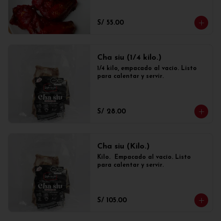
S/ 55.00
Cha siu (1/4 kilo.)
1/4 kilo, empacado al vacío. Listo 
para calentar y servir.
S/ 28.00
Cha siu (Kilo.)
Kilo.  Empacado al vacío. Listo 
para calentar y servir.
S/ 105.00