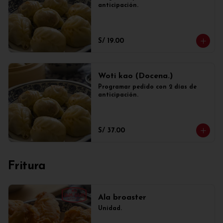
anticipación.
S/ 19.00
Woti kao (Docena.)
Programar pedido con 2 días de 
anticipación.
S/ 37.00
Fritura
Ala broaster
Unidad.