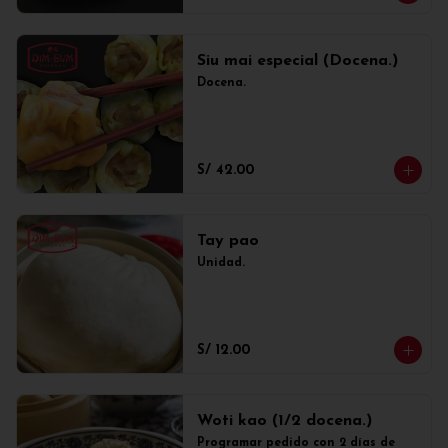
Siu mai especial (Docena.)
Docena.
S/ 42.00
Tay pao
Unidad.
S/ 12.00
Woti kao (1/2 docena.)
Programar pedido con 2 días de 