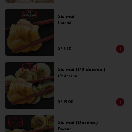
Siu mai
Unidad.
S/ 3.30
Siu mai (1/2 docena.)
1/2 docena.
S/ 19.00
Siu mai (Docena.)
Docena.