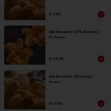
S/ 5.00
Ala broaster (1/2 docena.)
1/2 docena.
S/ 28.00
Ala broaster (Docena.)
Docena.
S/ 55.00