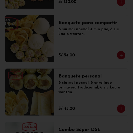
S/ 130.00
Banquete para compartir
8 siu mai normal, 4 min pao, 8 siu 
kao o wantan.
S/ 54.00
Banquete personal
6 siu mai normal, 6 enrollado 
primavera tradicional, 6 siu kao o 
wantan.
S/ 45.00
Combo Súper DSE