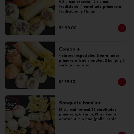
2 Siu mai especial, 2 siu mai 
tradicional, 1 enrollado primavera 
tradicional y 1 kaipi.
S/ 20.00
Combo 4
4 siu mai especiales, 2 enrollados 
primavera tradicionales, 2 kai pi y 3 
siu kao o wantan.
S/ 32.50
Banquete familiar
12 siu mai normal, 12 enrollados 
primavera, 6 kai pi, 12 siu kao o 
wantan, 4 min pao (pollo, cerdo, 
mixto o dulce)