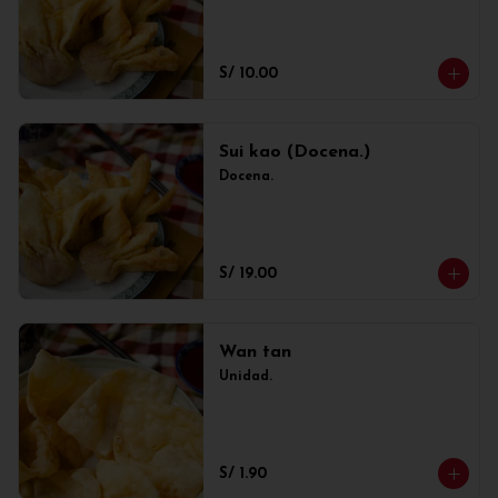
S/ 10.00
Sui kao (Docena.)
Docena.
S/ 19.00
Wan tan
Unidad.
S/ 1.90