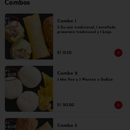
Combos
Combo 1
2 Siu mai tradicional, 1 enrollado 
primavera tradicional y 1 kaipi.
S/ 13.50
Combo 2
3 Min Pao y 3 Wantan o SiuKao
S/ 20.00
Combo 3