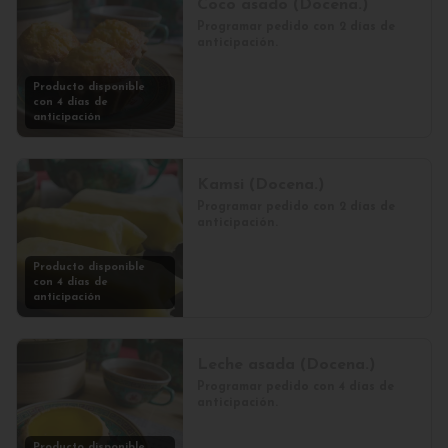
Coco asado (Docena.)
Programar pedido con 2 días de 
anticipación.
Producto disponible
con 4 días de
anticipación
Kamsi (Docena.)
Programar pedido con 2 días de 
anticipación.
Producto disponible
con 4 días de
anticipación
Leche asada (Docena.)
Programar pedido con 4 días de 
anticipación.
Producto disponible