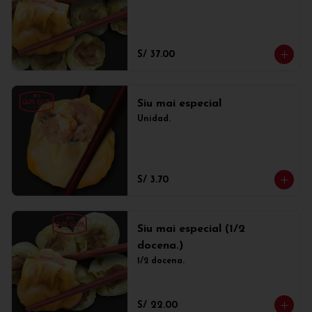
S/ 37.00
Siu mai especial
Unidad.
S/ 3.70
Siu mai especial (1/2
docena.)
1/2 docena.
S/ 22.00